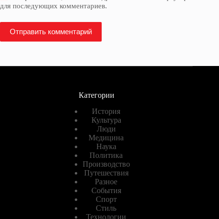
для последующих комментариев.
Отправить комментарий
Категории
История
Культура
Люди
Медицина
Наука
Политика
Производство
Путешествия
Разное
События
Спорт
Стиль
Технологии