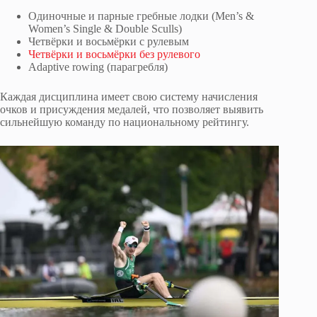
Одиночные и парные гребные лодки (Men’s &
Women’s Single & Double Sculls)
Четвёрки и восьмёрки с рулевым
Четвёрки и восьмёрки без рулевого
Adaptive rowing (парагребля)
Каждая дисциплина имеет свою систему начисления
очков и присуждения медалей, что позволяет выявить
сильнейшую команду по национальному рейтингу.