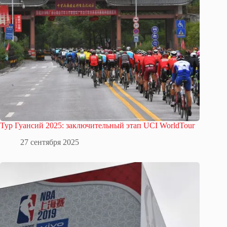
Тур Гуансий 2025: заключительный этап UCI WorldTour
27 сентября 2025