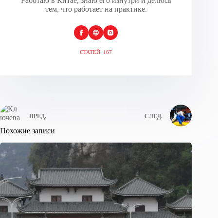
Работаю в Китае, знаю его изнутри и делюсь
тем, что работает на практике.
СТАТЕЙ: 167
ПРЕД.
СЛЕД.
Похожие записи