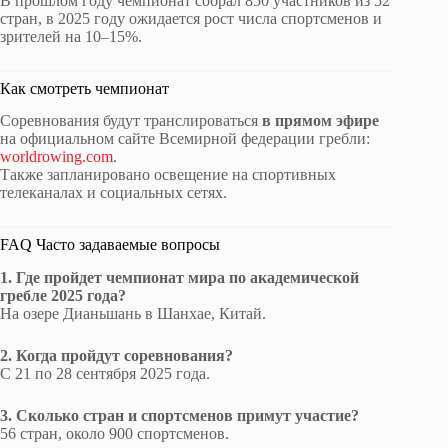
В прошлом году чемпионат собрал 850 участников из 52
стран, в 2025 году ожидается рост числа спортсменов и
зрителей на 10–15%.
Как смотреть чемпионат
Соревнования будут транслироваться
в прямом эфире
на официальном сайте Всемирной федерации гребли:
worldrowing.com
.
Также запланировано освещение на спортивных
телеканалах и социальных сетях.
FAQ Часто задаваемые вопросы
1. Где пройдет чемпионат мира по академической
гребле 2025 года?
На озере Дианьшань в Шанхае, Китай.
2. Когда пройдут соревнования?
С 21 по 28 сентября 2025 года.
3. Сколько стран и спортсменов примут участие?
56 стран, около 900 спортсменов.