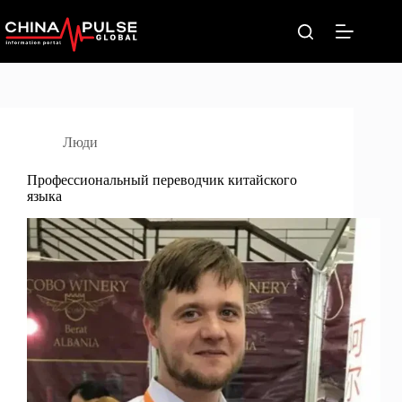
Перейти
к
сути
Люди
Профессиональный переводчик китайского
языка