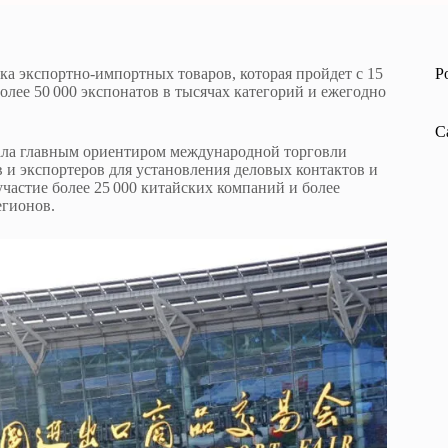
ка экспортно-импортных товаров, которая пройдет с 15
P
более 50 000 экспонатов в тысячах категорий и ежегодно
C
тала главным ориентиром международной торговли
 и экспортеров для установления деловых контактов и
участие более 25 000 китайских компаний и более
егионов.