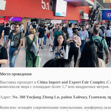
Место проведения
Выставка проходит в
China Import and Export Fair Complex
(Ca
комплексов мира с площадью более 1,7 млн квадратных метров.
Адрес:
No. 380 Yuejiang Zhong Lu, район Хайчжу, Гуанчжоу, 
Комплекс оснащён современными павильонами, конференц-залам