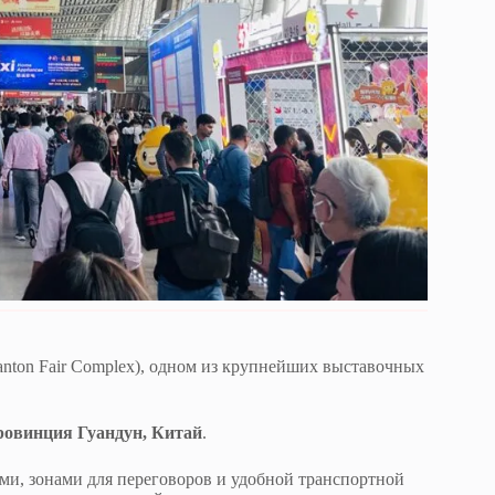
nton Fair Complex), одном из крупнейших выставочных
провинция Гуандун, Китай
.
и, зонами для переговоров и удобной транспортной