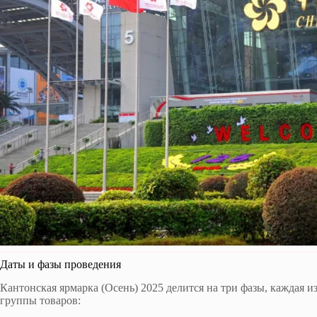
Даты и фазы проведения
Кантонская ярмарка (Осень) 2025 делится на три фазы, каждая и
группы товаров: