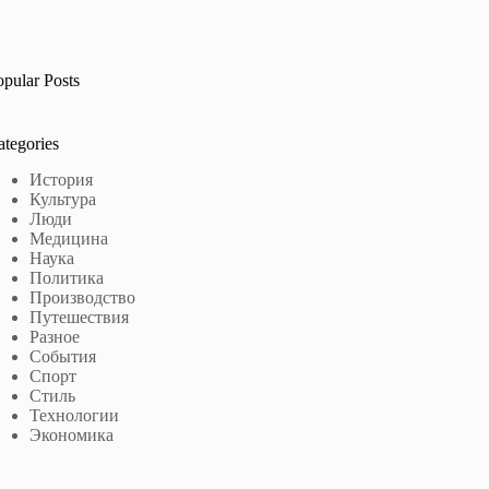
opular Posts
ategories
История
Культура
Люди
Медицина
Наука
Политика
Производство
Путешествия
Разное
События
Спорт
Стиль
Технологии
Экономика