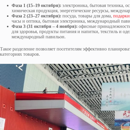
Фаза 1 (15–19 октября):
электроника, бытовая техника, о
химическая продукция, энергетические ресурсы, междуна
Фаза 2 (23–27 октября):
посуда, товары для дома,
подарки
часы и оптика, бытовая электроника, международный пав
Фаза 3 (31 октября – 4 ноября):
офисные принадлежности,
для здоровья, продукты питания и напитки, текстиль и оде
международный павильон.
Такое разделение позволяет посетителям эффективно планирова
категориях товаров.