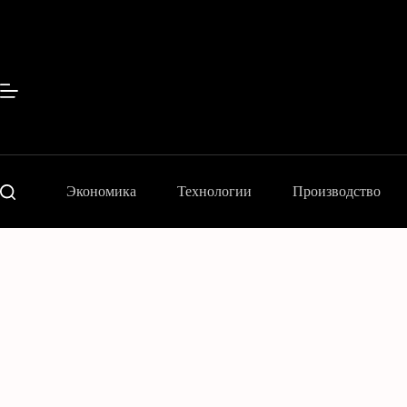
Перейти
к
сути
Экономика
Технологии
Производство