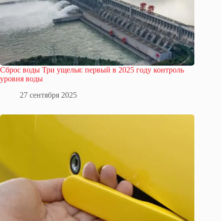
Сброс воды Три ущелья: первый в 2025 году контроль
уровня воды
27 сентября 2025