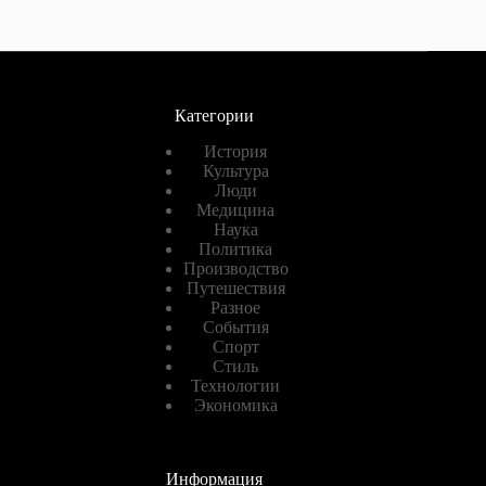
Категории
История
Культура
Люди
Медицина
Наука
Политика
Производство
Путешествия
Разное
События
Спорт
Стиль
Технологии
Экономика
Информация