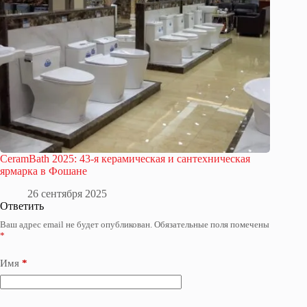
CeramBath 2025: 43-я керамическая и сантехническая
ярмарка в Фошане
26 сентября 2025
Ответить
Ваш адрес email не будет опубликован.
Обязательные поля помечены
*
Имя
*