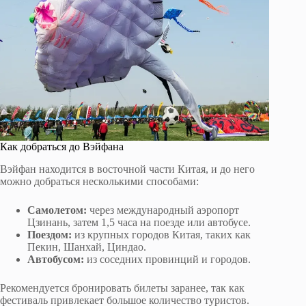
Как добраться до Вэйфана
Вэйфан находится в восточной части Китая, и до него
можно добраться несколькими способами:
Самолетом:
через международный аэропорт
Цзинань, затем 1,5 часа на поезде или автобусе.
Поездом:
из крупных городов Китая, таких как
Пекин, Шанхай, Циндао.
Автобусом:
из соседних провинций и городов.
Рекомендуется бронировать билеты заранее, так как
фестиваль привлекает большое количество туристов.