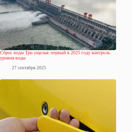
Сброс воды Три ущелья: первый в 2025 году контроль
уровня воды
27 сентября 2025