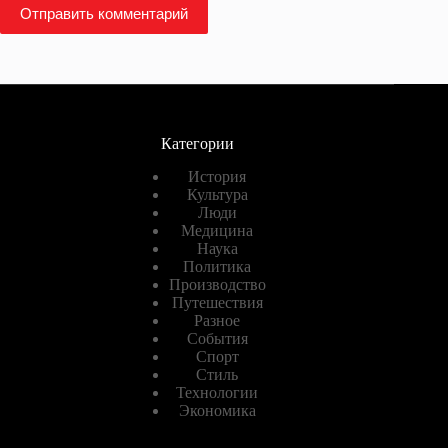
Отправить комментарий
Категории
История
Культура
Люди
Медицина
Наука
Политика
Производство
Путешествия
Разное
События
Спорт
Стиль
Технологии
Экономика