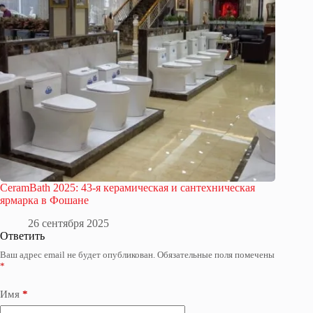
CeramBath 2025: 43-я керамическая и сантехническая
ярмарка в Фошане
26 сентября 2025
Ответить
Ваш адрес email не будет опубликован.
Обязательные поля помечены
*
Имя
*