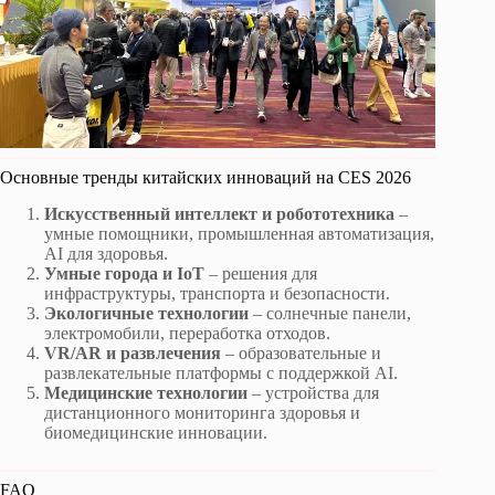
Основные тренды китайских инноваций на CES 2026
Искусственный интеллект и робототехника
–
умные помощники, промышленная автоматизация,
AI для здоровья.
Умные города и IoT
– решения для
инфраструктуры, транспорта и безопасности.
Экологичные технологии
– солнечные панели,
электромобили, переработка отходов.
VR/AR и развлечения
– образовательные и
развлекательные платформы с поддержкой AI.
Медицинские технологии
– устройства для
дистанционного мониторинга здоровья и
биомедицинские инновации.
FAQ