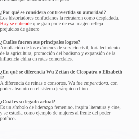
¿Por qué se considera controvertida su autoridad?
Los historiadores confucianos la retrataron como despiadada.
Hoy se entiend
e que gran parte de esa imagen refleja
prejuicios de género.
¿Cuáles fueron sus principales logros?
Ampliación de los exámenes de servicio civil, fortalecimiento
de la agricultura, promoción del budismo y expansión de la
influencia china en rutas comerciales.
¿En qué se diferencia Wu Zetian de Cleopatra o Elizabeth
I?
A diferencia de reinas o consortes, Wu fue
emperadora
, con
poder absoluto en el sistema jerárquico chino.
¿Cuál es su legado actual?
Es un símbolo de liderazgo femenino, inspira literatura y cine,
y se estudia como ejemplo de mujeres al frente del poder
político.