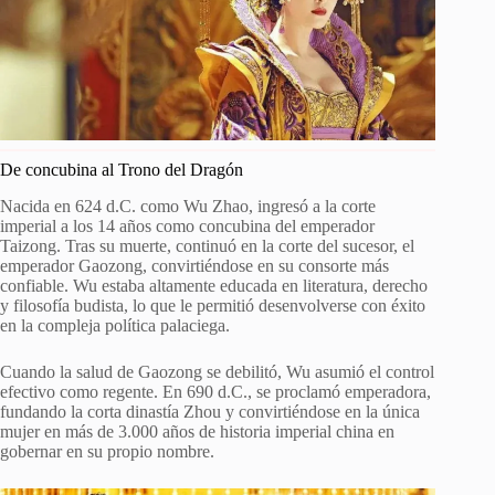
De concubina al Trono del Dragón
Nacida en 624 d.C. como Wu Zhao, ingresó a la corte
imperial a los 14 años como concubina del emperador
Taizong. Tras su muerte, continuó en la corte del sucesor, el
emperador Gaozong, convirtiéndose en su consorte más
confiable. Wu estaba altamente educada en literatura, derecho
y filosofía budista, lo que le permitió desenvolverse con éxito
en la compleja política palaciega.
Cuando la salud de Gaozong se debilitó, Wu asumió el control
efectivo como regente. En 690 d.C., se proclamó emperadora,
fundando la corta dinastía Zhou y convirtiéndose en la única
mujer en más de 3.000 años de historia imperial china en
gobernar en su propio nombre.