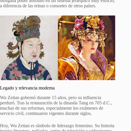
otorgaba poder absoluto en un sistema jerárquico muy estricto,
a diferencia de las reinas o consortes de otros países.
Legado y relevancia moderna
Wu Zetian gobernó durante 15 años, pero su influencia
perduró. Tras la restauración de la dinastía Tang en 705 d.C.,
muchas de sus reformas, especialmente los exámenes de
servicio civil, continuaron vigentes durante siglos.
Hoy, Wu Zetian es símbolo de liderazgo femenino. Su historia
inspira literatura, películas, series de televisión y videojuegos.