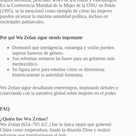
En la Conferencia Mundial de la Mujer de la ONU en Pekín
(1995), se la mencionó como ejemplo de cómo las mujeres
pueden alcanzar la máxima autoridad política, incluso en
sociedades patriarcales.
Por qué Wu Zetian sigue siendo importante
Demostró que inteligencia, estrategia y visión pueden
superar barreras de género.
Sus reformas sentaron las bases para un gobierno más
meritocrático.
Su figura sirve para estudiar cómo se distorsiona
históricamente la autoridad femenina.
Wu Zetian sigue desafiando estereotipos, inspirando debates y
conectando con la narrativa global sobre mujeres en el poder.
FAQ
¿Quién fue Wu Zetian?
Wu Zetian (624–705 d.C.) fue la única mujer que gobernó
China como emperadora, fundó la dinastía Zhou y realizó
reformas que transformaron el país.