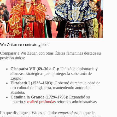
Wu Zetian en contexto global
Comparar a Wu Zetian con otras líderes femeninas destaca su
posición única:
Cleopatra VII (69–30 a.C.):
Utilizó la diplomacia y
alianzas estratégicas para proteger la soberanía de
Egipto.
Elizabeth I (1533–1603):
Gobernó durante la edad de
oro cultural de Inglaterra, manteniendo autoridad
absoluta.
Catalina la Grande (1729–1796):
Expandió su
imperio y
realizó profundas
reformas administrativas.
Lo que distingue a Wu es su título:
emperadora
, lo que le