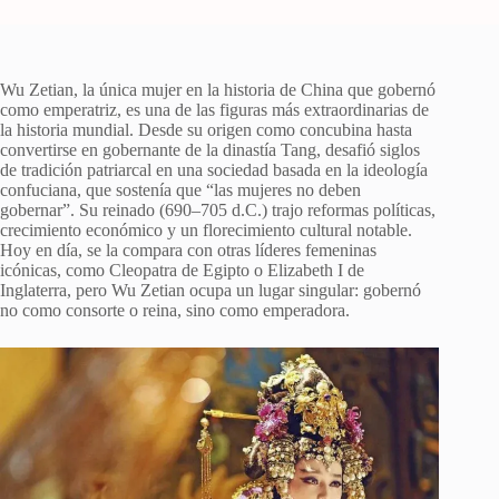
Wu Zetian, la única mujer en la historia de China que gobernó
como emperatriz, es una de las figuras más extraordinarias de
la historia mundial. Desde su origen como concubina hasta
convertirse en gobernante de la dinastía Tang, desafió siglos
de tradición patriarcal en una sociedad basada en la ideología
confuciana, que sostenía que “las mujeres no deben
gobernar”. Su reinado (690–705 d.C.) trajo reformas políticas,
crecimiento económico y un florecimiento cultural notable.
Hoy en día, se la compara con otras líderes femeninas
icónicas, como Cleopatra de Egipto o Elizabeth I de
Inglaterra, pero Wu Zetian ocupa un lugar singular: gobernó
no como consorte o reina, sino como emperadora.