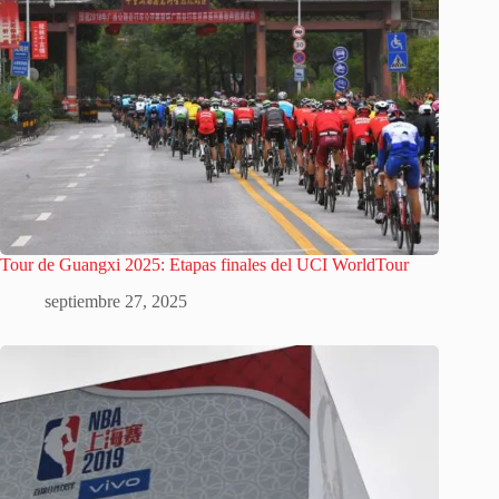
Tour de Guangxi 2025: Etapas finales del UCI WorldTour
septiembre 27, 2025